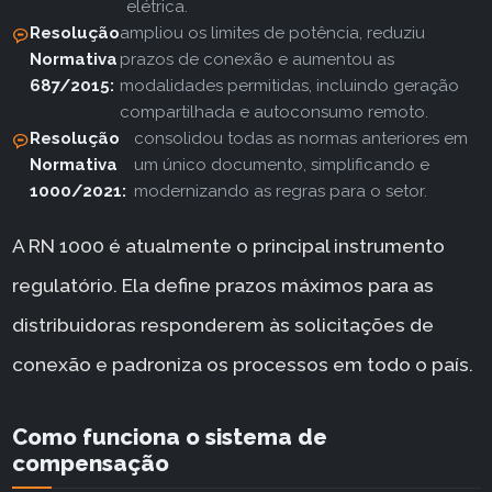
elétrica.
Resolução
ampliou os limites de potência, reduziu
Normativa
prazos de conexão e aumentou as
687/2015:
modalidades permitidas, incluindo geração
compartilhada e autoconsumo remoto.
Resolução
consolidou todas as normas anteriores em
Normativa
um único documento, simplificando e
1000/2021:
modernizando as regras para o setor.
A RN 1000 é atualmente o principal instrumento
regulatório. Ela define prazos máximos para as
distribuidoras responderem às solicitações de
conexão e padroniza os processos em todo o país.
Como funciona o sistema de
compensação