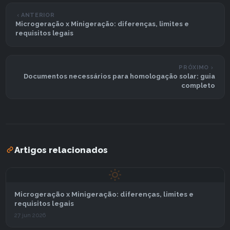
ANTERIOR
Microgeração x Minigeração: diferenças, limites e
requisitos legais
PRÓXIMO
Documentos necessários para homologação solar: guia
completo
Artigos relacionados
Microgeração x Minigeração: diferenças, limites e
requisitos legais
27 jun 2026