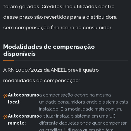
foram gerados. Créditos não utilizados dentro
desse prazo são revertidos para a distribuidora
sem compensação financeira ao consumidor.
Modalidades de compensação
disponíveis
A RN 1000/2021 da ANEEL prevê quatro
modalidades de compensação:
Autoconsumo
a compensação ocorre na mesma
local:
unidade consumidora onde o sistema está
instalado. É a modalidade mais comum.
Autoconsumo
o titular instala o sistema em uma UC
remoto:
diferente daquelas onde quer compensar
os créditos. Útil para quem não tem