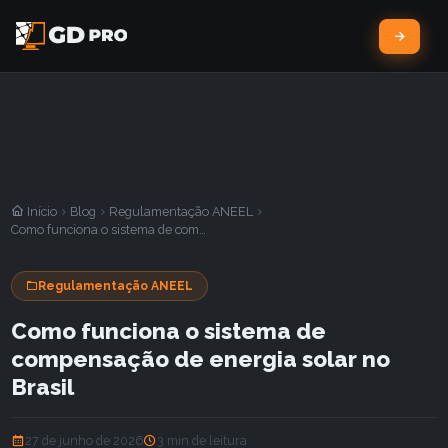
Início
Blog
Regulamentação ANEEL
Como funciona o sistema de compensação de energia solar no Brasil
Regulamentação ANEEL
Como funciona o sistema de
compensação de energia solar no
Brasil
27 de junho de 2026
3 min de leitura